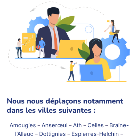
Nous nous déplaçons notamment
dans les villes suivantes :
Amougies
–
Anserœul
–
Ath
–
Celles
–
Braine-
l’Alleud
–
Dottignies
–
Espierres-Helchin
–