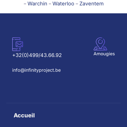
–
Warchin
–
Waterloo
–
Zaventem
Amougies
+32(0)499/43.66.92
info@infinityproject.be
Accueil