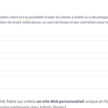
n client et à la possibilité d'aider les clients à établir ou à développ
ion de projet méticuleuse, un suivi du temps et des calendriers pour no
eb fiable qui créera
un site Web personnalisé
unique en fo
votre partenaire chez Infinity Project.