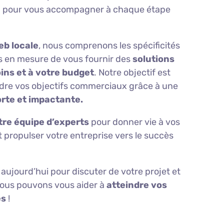
à pour vous accompagner à chaque étape
b locale
, nous comprenons les spécificités
 en mesure de vous fournir des
solutions
ins et à votre budget
. Notre objectif est
ndre vos objectifs commerciaux grâce à une
orte et impactante.
tre équipe d’experts
pour donner vie à vos
 propulser votre entreprise vers le succès
aujourd’hui pour discuter de votre projet et
ous pouvons vous aider à
atteindre vos
es
!