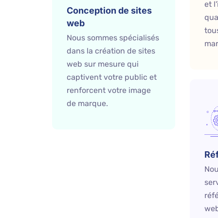
et 
Conception de sites
qua
web
tou
Nous sommes spécialisés
mar
dans la création de sites
web sur mesure qui
captivent votre public et
renforcent votre image
de marque.
Ré
Nou
ser
réf
web