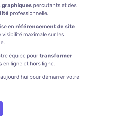
s graphiques
percutants et des
lité
professionnelle.
tise en
référencement de site
visibilité maximale sur les
e.
otre équipe pour
transformer
s
en ligne et hors ligne.
aujourd’hui pour démarrer votre