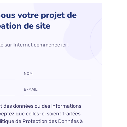
ous votre projet de
éation de site
ité sur Internet commence ici !
t des données ou des informations
eptez que celles-ci soient traitées
itique de Protection des Données à