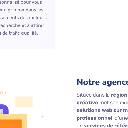
sonnalisé pour vous
er à grimper dans les
ssements des moteurs
recherche et à attirer
 de trafic qualifié.
Notre agenc
Située dans la
région
créative
met son expe
solutions web sur 
professionnel
, d’un
de
services de réf