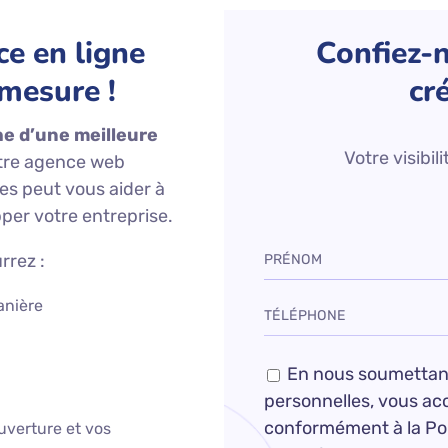
e en ligne
Confiez-n
 mesure !
cr
he d’une meilleure
Votre visibil
otre agence web
es peut vous aider à
per votre entreprise.
rrez :
anière
En nous soumettan
personnelles, vous acc
conformément à la Pol
ouverture et vos