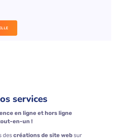
os services
nce en ligne et hors ligne
tout-en-un !
s des
créations de site web
sur