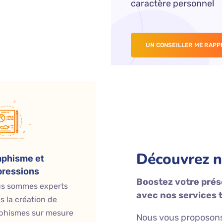
caractère personnel
Découvrez n
aphisme et
pressions
Boostez votre prése
s sommes experts
avec nos services 
s la création de
phismes sur mesure
Nous vous proposon