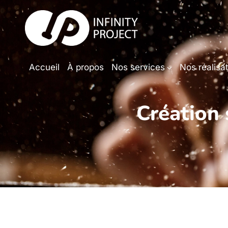
Accueil
À propos
Nos services
Nos réalisa
Création 