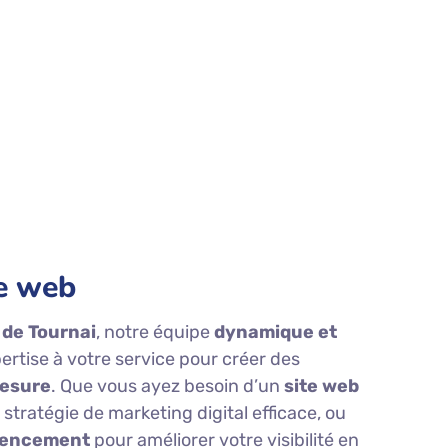
e web
 de Tournai
, notre équipe
dynamique et
rtise à votre service pour créer des
mesure
. Que vous ayez besoin d’un
site web
e stratégie de marketing digital efficace, ou
érencement
pour améliorer votre visibilité en