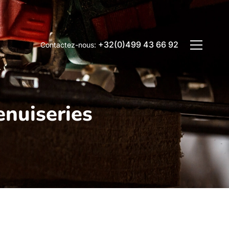
+32(0)499 43 66 92
Contactez-nous:
enuiseries