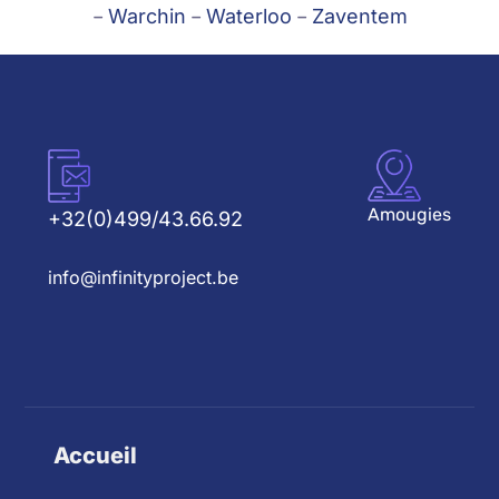
–
Warchin
–
Waterloo
–
Zaventem
Amougies
+32(0)499/43.66.92
info@infinityproject.be
Accueil